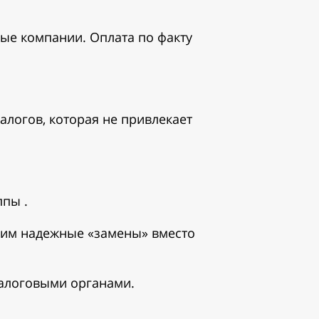
ые компании. Оплата по факту
логов, которая не привлекает
ппы .
авим надежные «замены» вместо
налоговыми органами.