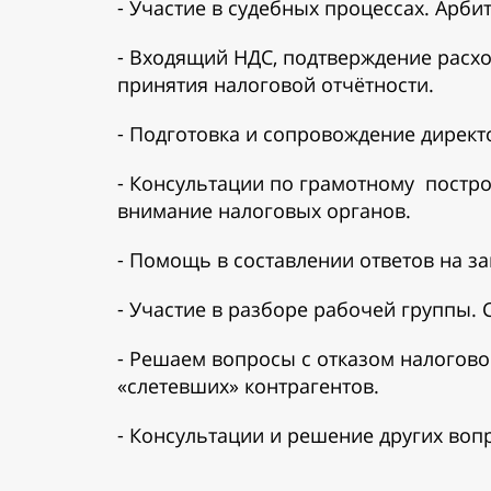
⁃ Участие в судебных процессах. Арби
⁃ Входящий НДС, подтверждение расхо
принятия налоговой отчётности.
⁃ Подготовка и сопровождение директ
⁃ Консультации по грамотному постро
внимание налоговых органов.
⁃ Помощь в составлении ответов на з
⁃ Участие в разборе рабочей группы.
⁃ Решаем вопросы с отказом налогов
«слетевших» контрагентов.
⁃ Консультации и решение других воп