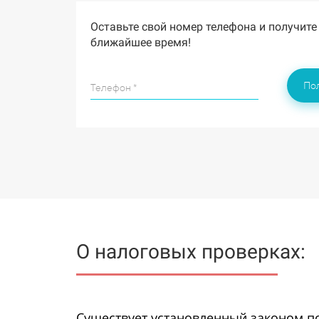
Оставьте свой номер телефона и получите
ближайшее время!
По
Телефон *
О налоговых проверках:
Существует установленный законом по