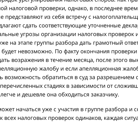
ой налоговой проверки, однако, в последнее время
е представляют из себя встречу с налогоплательщ
длагают сдать соответствующие уточненные деклар
альные угрозы организации налоговых проверок 
уже на этапе группы разбора дать грамотный отве
ё будет невозможно. По факту окончания проверки
ать возражения в течение месяца, после этого вы
пелляционную жалобу и если апелляционная жалоб
ть возможность обратиться в суд за разрешением с
 перечисленных стадиях в зависимости от сложив
легче и дешевле она обходиться заказчику.
жет начаться уже с участия в группе разбора и с
к всех налоговых проверок одинаков, каждая ситу