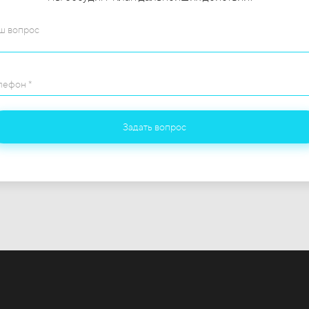
ш вопрос
лефон *
Задать вопрос