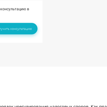
 консультацию в
лучить консультацию
рядок урегулирования налоговых споров. Как пра