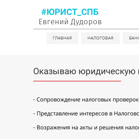
#ЮРИСТ_СПБ
Евгений Дудоров
ГЛАВНАЯ
НАЛОГОВАЯ
БАН
Оказываю юридическую п
⁃ Сопровождение налоговых проверок
⁃ Представление интересов в Налогово
⁃ Возражения на акты и решения нал