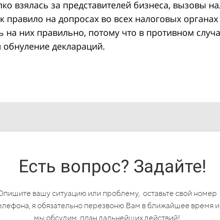
ко взялась за представителей бизнеса, вызовы н
ак правило на допросах во всех налоговых органах
ь на них правильно, потому что в противном случ
и обнуление деклараций.
Есть вопрос? Задайте!
Опишите вашу ситуацию или проблему, оставьте свой номер
елефона, я обязательно перезвоню Вам в ближайшее время и
мы обсудим план дальнейших действий!