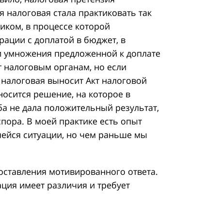
 налоговая стала практиковать так
иком, в процессе которой
ации с доплатой в бюджет, в
и умножения предложенной к доплате
т налоговым органам, но если
 налоговая выносит Акт налоговой
носится решение, на которое в
а не дала положительный результат,
пора. В моей практике есть опыт
шейся ситуации, но чем раньше мы
оставления мотивированного ответа.
ация имеет различия и требует