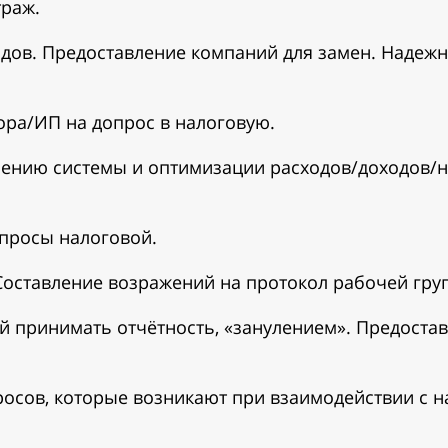
траж.
дов. Предоставление компаний для замен. Надежн
ора/ИП на допрос в налоговую.
ению системы и оптимизации расходов/доходов/на
апросы налоговой.
 Составление возражений на протокол рабочей гру
ой принимать отчётность, «занулением». Предост
росов, которые возникают при взаимодействии с 