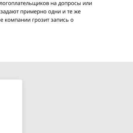
алогоплательщиков на допросы или
 задают примерно одни и те же
ае компании грозит запись о