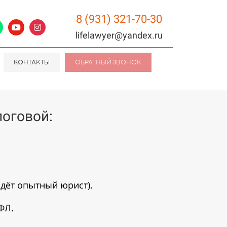
8 (931) 321-70-30
lifelawyer@yandex.ru
КОНТАКТЫ
ОБРАТНЫЙ ЗВОНОК
оговой:
идёт опытный юрист).
ФЛ.